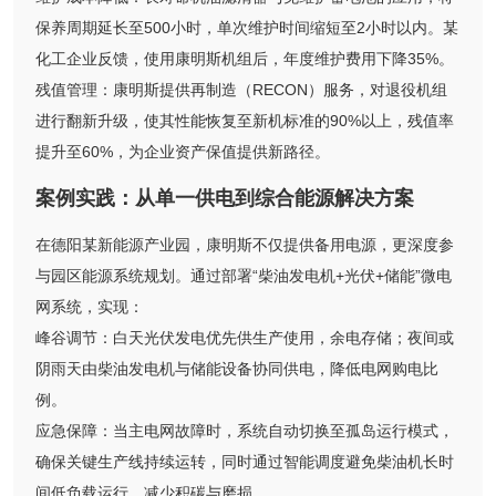
保养周期延长至500小时，单次维护时间缩短至2小时以内。某
化工企业反馈，使用康明斯机组后，年度维护费用下降35%。
残值管理：康明斯提供再制造（RECON）服务，对退役机组
进行翻新升级，使其性能恢复至新机标准的90%以上，残值率
提升至60%，为企业资产保值提供新路径。
案例实践：从单一供电到综合能源解决方案
在德阳某新能源产业园，康明斯不仅提供备用电源，更深度参
与园区能源系统规划。通过部署“柴油发电机+光伏+储能”微电
网系统，实现：
峰谷调节：白天光伏发电优先供生产使用，余电存储；夜间或
阴雨天由柴油发电机与储能设备协同供电，降低电网购电比
例。
应急保障：当主电网故障时，系统自动切换至孤岛运行模式，
确保关键生产线持续运转，同时通过智能调度避免柴油机长时
间低负载运行，减少积碳与磨损。