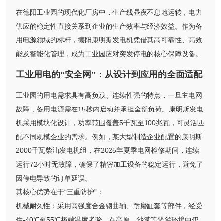
在德阳工业园的现代化厂房中，生产线昼夜不息地运转，电力
供应的稳定性直接关系到企业的生产效率与经济效益。作为备
用电源领域的标杆，德阳康明斯发电机凭借其高可靠性、高效
能及智能化管理，成为工业园应对突发停电的核心保障设备。
工业用电的“安全网”：从设计到应用的全面适配
工业园的用电需求具有高负载、连续性强的特点，一旦主电网
故障，备用电源需在15秒内启动并承担全部负荷。康明斯发电
机采用模块化设计，功率范围覆盖5千瓦至100兆瓦，可灵活匹
配不同规模企业的需求。例如，某大型制造企业配置的康明斯
2000千瓦柴油发电机组，在2025年夏季电网检修期间，连续
运行72小时无故障，确保了精密加工设备的稳定运行，避免了
因停电导致的订单延误。
其核心优势在于“三重防护”：
机械耐久性：采用高强度合金钢曲轴、耐磨缸套等部件，经受
住-40℃至55℃极端温度考验，在高原、沙漠等恶劣环境中仍