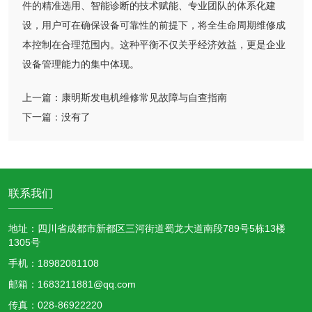
件的精准选用、智能诊断的技术赋能、专业团队的体系化建
设，用户可在确保设备可靠性的前提下，将全生命周期维修成
本控制在合理范围内。这种平衡不仅关乎经济效益，更是企业
设备管理能力的集中体现。
上一篇：
康明斯发电机维修常见故障与自查指南
下一篇：
没有了
联系我们
地址：四川省成都市新都区三河街道蜀龙大道南段789号5栋13楼
1305号
手机：18982081108
邮箱：1683211881@qq.com
传真：028-86922220