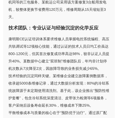
机同等的三包服务。某航运公司采用该方案修复3台船用发电
机，较整体更换节省费用120万元，维修周期从15天缩短至3
天。
技术团队：专业认证与经验沉淀的化学反应
康明斯CE认证培训体系要求维修人员掌握电控系统编程、高压
共轨调试等12项核心技能，通过认证的技术人员日均工价虽达
800-1200元，但其首次修复成功率高达98%，较非认证人员提
升40%。某数据中心建立“双班制”维修团队后，年均非计划停
机次数从7次降至2次，因故障导致的业务损失减少65%。
技术经验的沉淀同样关键。某维修企业建立故障案例数据库，
收录超5000条维修记录，通过大数据分析发现：80%的冷却系
统故障源于未定期使用清洗剂。基于此，该企业推出“预防性维
护套餐”，包含冷却系统深度清洁、皮带张力检测等6项服务，
客户采纳后设备寿命延长30%，维修成本下降25%。
平衡维修成本与质量的核心在于“预防优于治疗”。通过原厂配