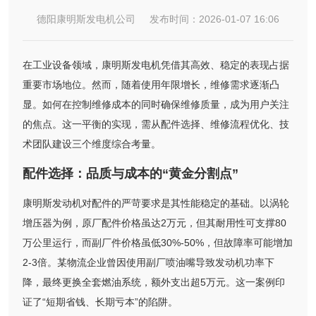
德阳康明斯发电机公司 发布时间：2026-01-07 16:06
在工业设备领域，康明斯发电机凭借其高效、稳定的表现占据
重要市场地位。然而，随着使用年限增长，维修需求逐渐凸
显。如何在控制维修成本的同时确保维修质量，成为用户关注
的焦点。这一平衡的实现，需从配件选择、维修流程优化、技
术团队建设三个维度综合考量。
配件选择：品质与成本的“黄金分割点”
康明斯发动机对配件的严苛要求是其性能稳定的基础。以涡轮
增压器为例，原厂配件价格虽达2万元，但其耐用性可支撑80
万公里运行，而副厂件价格虽低30%-50%，但故障率可能增加
2-3倍。某物流企业曾因使用副厂喷油嘴导致发动机功率下
降，最终更换全套燃油系统，额外支出超5万元。这一案例印
证了“短期省钱、长期亏本”的陷阱。