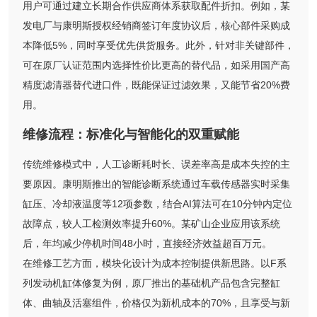
用户可通过建立长期合作供应商体系获取配件折扣。例如，某
发电厂与康明斯授权经销商签订年度协议后，核心部件采购成
本降低5%，同时享受优先供货服务。此外，针对非关键部件，
可在原厂认证范围内选择性价比更高的替代品，如采用国产高
精度滤清器替代进口件，既能保证过滤效果，又能节省20%费
用。
维修流程：标准化与智能化的双重赋能
传统维修模式中，人工诊断耗时长、误差率高是成本失控的主
要原因。康明斯推出的智能诊断系统通过车载传感器实时采集
缸压、冷却液温度等12项参数，结合AI算法可在10分钟内定位
故障点，较人工检测效率提升60%。某矿山企业应用该系统
后，年均减少停机时间48小时，直接经济效益超百万元。
在维修工艺方面，模块化设计为成本控制提供新思路。以F系
列发动机缸体修复为例，原厂推出的基础机产品包含完整缸
体、曲轴及活塞组件，价格仅为新机成本的70%，且享受与新