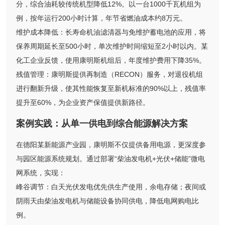
分，综合油耗较传统机型降低12%。以一台1000千瓦机组为
例，按年运行200小时计算，年节省燃油成本约8万元。
维护成本降低：长寿命机油滤清器与免维护蓄电池的应用，将
保养周期延长至500小时，单次维护时间缩短至2小时以内。某
化工企业反馈，使用康明斯机组后，年度维护费用下降35%。
残值管理：康明斯提供再制造（RECON）服务，对退役机组
进行翻新升级，使其性能恢复至新机标准的90%以上，残值率
提升至60%，为企业资产保值提供新路径。
案例实践：从单一供电到综合能源解决方案
在德阳某新能源产业园，康明斯不仅提供备用电源，更深度参
与园区能源系统规划。通过部署“柴油发电机+光伏+储能”微电
网系统，实现：
峰谷调节：白天光伏发电优先供生产使用，余电存储；夜间或
阴雨天由柴油发电机与储能设备协同供电，降低电网购电比
例。