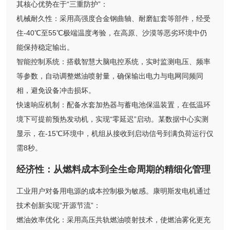
其核心优势在于“三重防护”：
机械耐久性：采用高强度合金钢曲轴、耐磨缸套等部件，经受
住-40℃至55℃极端温度考验，在高原、沙漠等恶劣环境中仍
能保持稳定输出。
智能控制系统：搭载智慧大脑电控系统，实时监测电压、频率
等参数，自动调整燃油喷射量，确保输出电力与电网同频同
相，避免设备冲击损坏。
快速响应机制：配备水套加热器与蓄电池保温装置，在低温环
境下可提前预热发动机，实现“零延迟”启动。某数据中心实测
显示，在-15℃环境中，机组从接收到启动信号到满负荷运行仅
需8秒。
经济性：从燃料成本到全生命周期的精细化管理
工业用户对备用电源的成本控制极为敏感。康明斯发电机通过
技术创新实现“开源节流”：
燃油效率优化：采用高压共轨燃油喷射技术，使燃油雾化更充