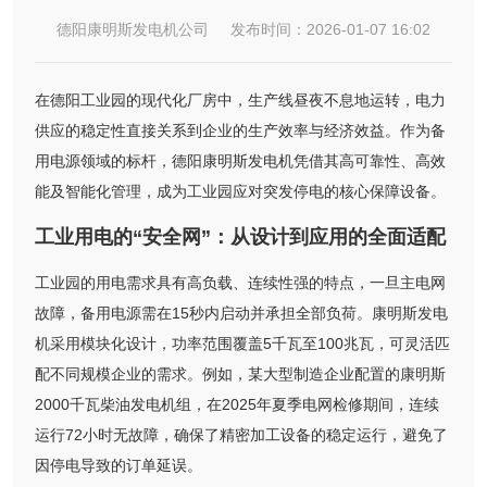
德阳康明斯发电机公司 发布时间：2026-01-07 16:02
在德阳工业园的现代化厂房中，生产线昼夜不息地运转，电力
供应的稳定性直接关系到企业的生产效率与经济效益。作为备
用电源领域的标杆，德阳康明斯发电机凭借其高可靠性、高效
能及智能化管理，成为工业园应对突发停电的核心保障设备。
工业用电的“安全网”：从设计到应用的全面适配
工业园的用电需求具有高负载、连续性强的特点，一旦主电网
故障，备用电源需在15秒内启动并承担全部负荷。康明斯发电
机采用模块化设计，功率范围覆盖5千瓦至100兆瓦，可灵活匹
配不同规模企业的需求。例如，某大型制造企业配置的康明斯
2000千瓦柴油发电机组，在2025年夏季电网检修期间，连续
运行72小时无故障，确保了精密加工设备的稳定运行，避免了
因停电导致的订单延误。